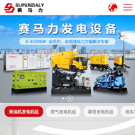
柴油机发电机组
燃气发电机组
静音发电机组
拖车