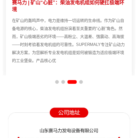
赛马力 | 矿山“心脏”：柴油发电机组如何硬扛极端环
境
在矿山的轰鸣声中，电力是维持一切运转的生命线。作为矿山自
备电源的核心，柴油发电机组扮演着至关重要的“心脏”角色。然
而，矿山极端恶劣的环境——高粉尘、大温差、强震动、高海拔
——时刻考验着发电机组的可靠性。SUPERMALY专注矿山动力
解决方案，为您解析专业发电机组是如何被锻造为适应极端环境
的工业堡垒。产品核心优