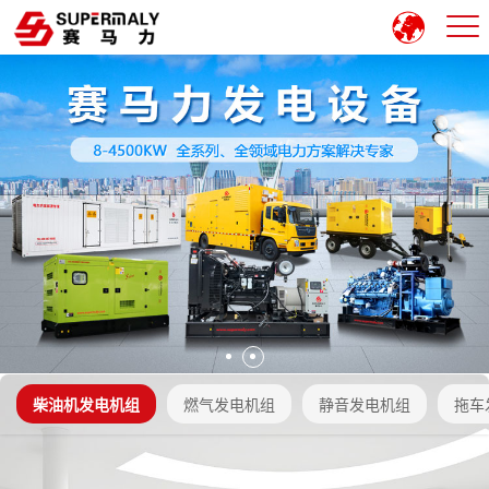
柴油机发电机组
燃气发电机组
静音发电机组
拖车