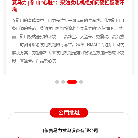
赛马力 | 矿山“心脏”：柴油发电机组如何硬扛极端环
境
在矿山的轰鸣声中，电力是维持一切运转的生命线。作为矿山自
备电源的核心，柴油发电机组扮演着至关重要的“心脏”角色。然
而，矿山极端恶劣的环境——高粉尘、大温差、强震动、高海拔
——时刻考验着发电机组的可靠性。SUPERMALY专注矿山动力
解决方案，为您解析专业发电机组是如何被锻造为适应极端环境
的工业堡垒。产品核心优