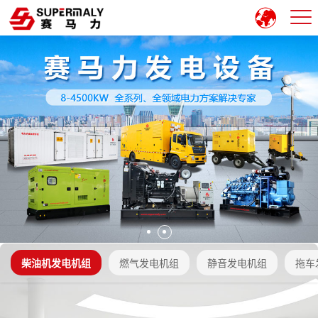
柴油机发电机组
燃气发电机组
静音发电机组
拖车