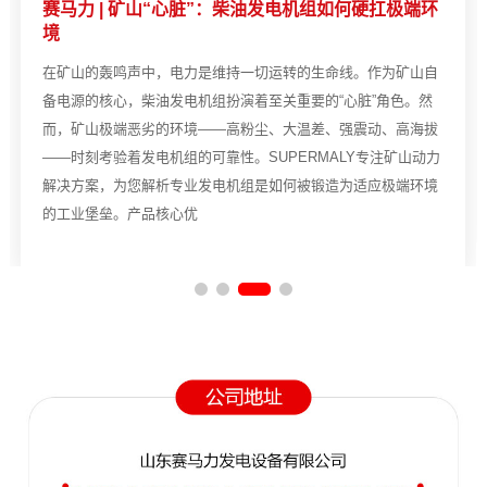
赛马力 | 矿山“心脏”：柴油发电机组如何硬扛极端环
境
在矿山的轰鸣声中，电力是维持一切运转的生命线。作为矿山自
备电源的核心，柴油发电机组扮演着至关重要的“心脏”角色。然
而，矿山极端恶劣的环境——高粉尘、大温差、强震动、高海拔
——时刻考验着发电机组的可靠性。SUPERMALY专注矿山动力
解决方案，为您解析专业发电机组是如何被锻造为适应极端环境
的工业堡垒。产品核心优