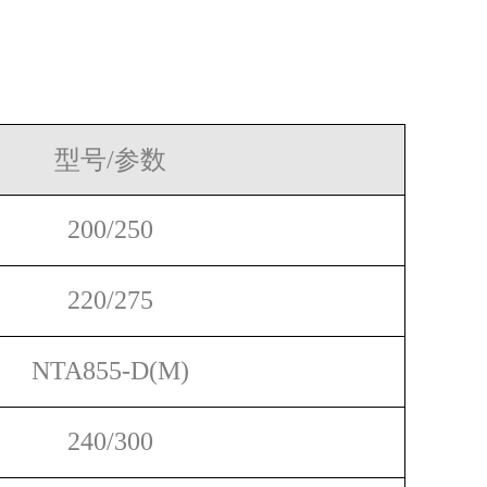
型号
/
参数
200/250
220/275
NTA855-D(M)
240/300