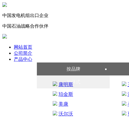
中国发电机组出口
企业
中国石油战略合作伙伴
网站首页
公司简介
产品中心
按品牌
按样式
康明斯
珀金斯
美康
沃尔沃