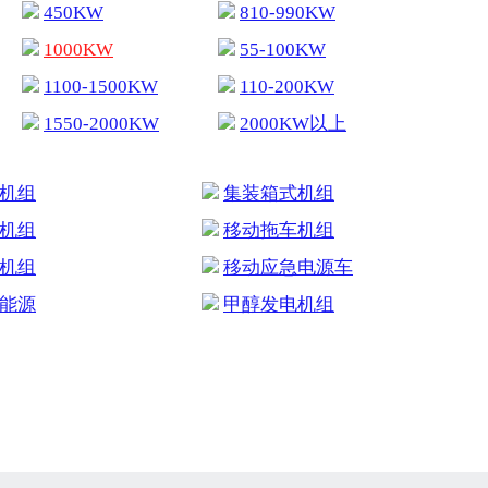
450KW
810-990KW
1000KW
55-100KW
1100-1500KW
110-200KW
1550-2000KW
2000KW以上
机组
集装箱式机组
机组
移动拖车机组
机组
移动应急电源车
能源
甲醇发电机组