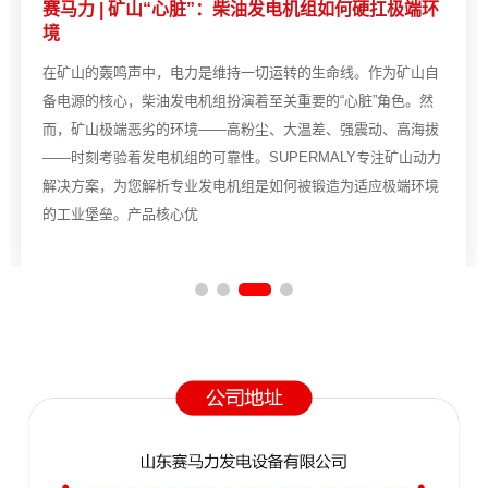
赛马力 | 矿山“心脏”：柴油发电机组如何硬扛极端环
境
在矿山的轰鸣声中，电力是维持一切运转的生命线。作为矿山自
备电源的核心，柴油发电机组扮演着至关重要的“心脏”角色。然
而，矿山极端恶劣的环境——高粉尘、大温差、强震动、高海拔
——时刻考验着发电机组的可靠性。SUPERMALY专注矿山动力
解决方案，为您解析专业发电机组是如何被锻造为适应极端环境
的工业堡垒。产品核心优